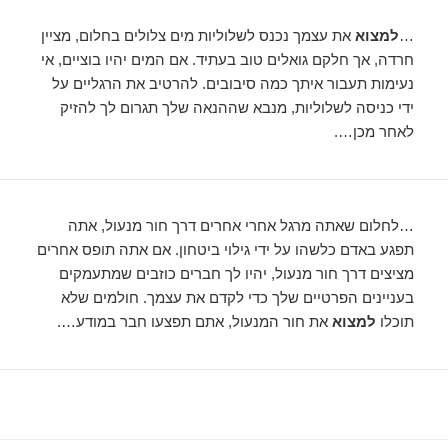
…
למצוא
את עצמך נכנס לשלוליות מים צלולים בחלום, מציין
חרדה, אך חלקם גואלים טוב בעתיד. אם המים יהיו בוציים, אי
נעימות תעבור איתך כמה סיבובים. להרטיב את הרגליים על
ידי כניסה לשלוליות, מנבא שההנאה שלך תגרום לך להזיק
לאחר מכן….
…לחלום שאתה מרגל אחרי אחרים דרך חור מנעול, אתה
תפגע באדם כלשהו על ידי גילוי ביטחון. אם אתה תופס אחרים
מציצים דרך חור מנעול, יהיו לך חברים כוזבים שמתעמקים
בעניינים הפרטיים שלך כדי לקדם את עצמך. חולמים שלא
תוכלו
למצוא
את חור המנעול, אתם תפצעו חבר במודע….