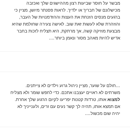
מבשר על חוסר שביעות רצון מההישגים שלך ואכזבה
מכישלונם של חבריך או ילדיך. לראות פסנתר מיושן, מציין כי
ברגעים מנסים הזנחת את העצות וההזדמנויות של העבר,
והוזהרת שלא לעשות זאת שוב. לאישה צעירה שחולמת שהיא
מבצעת מוזיקה קשה, אך מרתקת, היא תצליח לזכות בחבר
אדיש להיות מאהב מסור ונאמן ביותר….
…חולם על שוער, מציין ניהול גרוע וילדים לא צייתנים.
משרתים לא ראויים יעצבנו אתכם. כדי לחפש שומר ולא מצליח
למצוא
אותו, טרדות קטנות יפריעו לקיום הרגוע שלך אחרת.
אם תמצא אותו, תהיה לך קשר נעים עם זרים, ולענייניך לא
יהיה שום מכשול….