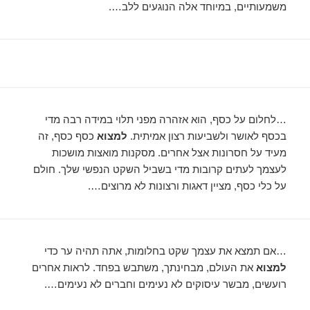
משמעותיים, במיוחד אלה הנוגעים ללב….
…לחלום על כסף, הוא אזהרה מפני תלוי במידה רבה מדי
בכסף לאושר ולשביעות רצון אמיתית.
למצוא
כסף כסף, זה
מעיד על חסרונות אצל אחרים. מסקנות מואצות מושכות
לעצמך לעתים קרובות מדי בשביל השקט הנפשי שלך. חולם
על כלי כסף, מציין דאגות ורצונות לא מרוצים….
…אם תמצא את עצמך שקט בחלומות, אתה תהיה ער כדי
למצוא
את העולם, מבחינתך, משתבש בפחד. לראות אחרים
רועשים, מבשר עיסוקים לא נעימים וחברים לא נעימים….