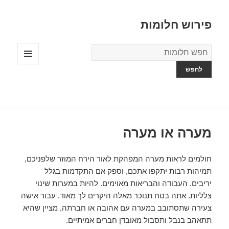
פירוש חלומות
מילון
החלומות
תפריטים
ווידג'טים
מערה או מערה
חולמים לראות מערה המפהקת לאור הירח המוזר שלפניכם,
תמיהות רבות יתקפו אתכם, וספק אם התקדמות בגלל
יריבים. העבודה והבריאות מאוימים. להיות במערות שינוי
צלליות. אתה בטח תנוכר מאלה היקרים לך מאוד. עבור אישה
צעירה שתסתובב במערה עם אהובה או חברתה, מציין שהיא
תתאהב בנבל ותסבול מאובדן חברים אמיתיים.