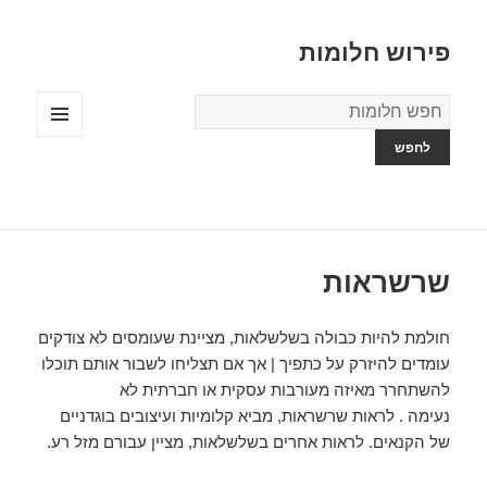
פירוש חלומות
מילון
החלומות
תפריטים
ווידג'טים
שרשראות
חולמת להיות כבולה בשלשלאות, מציינת שעומסים לא צודקים
עומדים להיזרק על כתפיך | אך אם תצליחו לשבור אותם תוכלו
להשתחרר מאיזה מעורבות עסקית או חברתית לא
נעימה . לראות שרשראות, מביא קלומיות ועיצובים בוגדניים
של הקנאים. לראות אחרים בשלשלאות, מציין עבורם מזל רע.