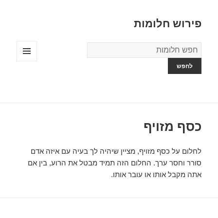
פירוש חלומות
מילון
החלומות
תפריטים
ווידג'טים
כסף מזויף
לחלום על כסף מזויף, מציין שיהיה לך בעיה עם איזה אדם
סורר וחסר ערך. החלום הזה תמיד מבטל את הרוע, בין אם
אתה מקבל אותו או עובר אותו.