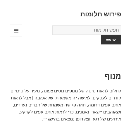
פירוש חלומות
מילון
החלומות
תפריטים
ווידג'טים
מנוף
לחלום לראות טיסה של מנופים נוטים צפונה, מעיד על סיכויים
קודרים לעסקים. לאישה זה משמעותי של אכזבה | אבל לראות
אותם עפים דרומה, חוזה פגישה משמחת של חברים נעדרים,
ושאוהבים יישארו נאמנים. כדי לראות אותם עפים לקרקע,
אירועים של רגע יוצא דופן נמצאים בהישג יד.