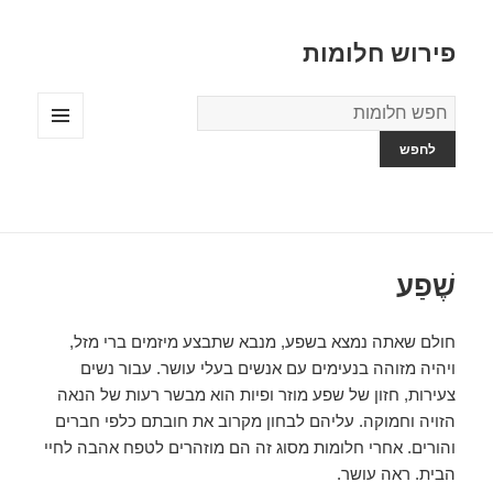
פירוש חלומות
מילון
החלומות
תפריטים
ווידג'טים
שֶׁפַע
חולם שאתה נמצא בשפע, מנבא שתבצע מיזמים ברי מזל,
ויהיה מזוהה בנעימים עם אנשים בעלי עושר. עבור נשים
צעירות, חזון של שפע מוזר ופיות הוא מבשר רעות של הנאה
הזויה וחמוקה. עליהם לבחון מקרוב את חובתם כלפי חברים
והורים. אחרי חלומות מסוג זה הם מוזהרים לטפח אהבה לחיי
הבית. ראה עושר.