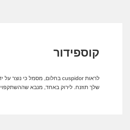
קוספידור
לראות cuspidor בחלום, מסמל כי נ
שלך תוזנח. לירוק באחד, מנבא שההשתקפויו