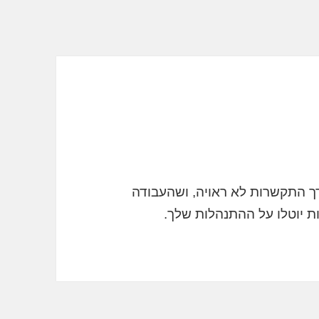
וצר על ידך התקשרות לא ראויה, ושהעבודה
ת יוטלו על ההתנהלות שלך.