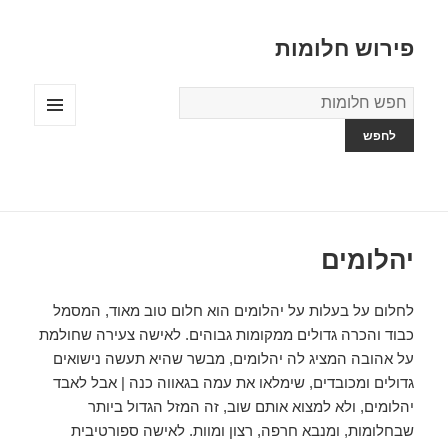
פירוש חלומות
מילון
החלומות
תפריטים
ווידג'טים
יהלומים
לחלום על בעלות על יהלומים הוא חלום טוב מאוד, המסמל
כבוד והכרה גדולים ממקומות גבוהים. לאישה צעירה שחולמת
על אהובה המציג לה יהלומים, מבשר שהיא תעשה נישואים
גדולים ומכובדים, שימלאו את עמה בגאווה כנה | אבל לאבד
יהלומים, ולא למצוא אותם שוב, זה המזל הגדול ביותר
שבחלומות, ומנבא חרפה, רצון ומוות. לאישה ספורטיבית