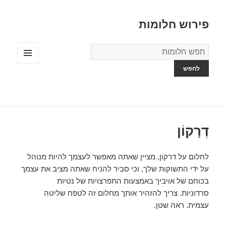
פירוש חלומות
מילון
החלומות
תפריטים
ווידג'טים
דְרָקוֹן
לחלום על דרקון, מציין שאתה מאפשר לעצמך להיות מנוהל
על ידי התשוקות שלך, וכי סביר להניח שאתה מציב את עצמך
בכוחם של אויביך באמצעות התפרצויות של נטיות
סרדוניות. צריך להזהיר אותך מחלום זה לטפח שליטה
עצמית. ראה שטן.