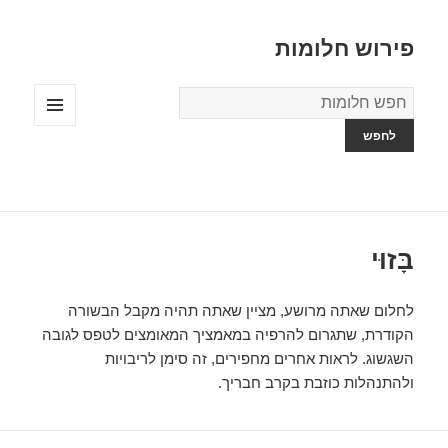
פירוש חלומות
מילון
החלומות
תפריטים
ווידג'טים
בָּזוּי
לחלום שאתה מרושע, מציין שאתה תהיה מקבל הבשורה
הקודרת, שתגרום להרפיה במאמציך המאומצים לטפס לגובה
השגשוג. לראות אחרים מחפירים, זה סימן לריבויות
ולהתנהלות כוזבת בקרב חבריך.