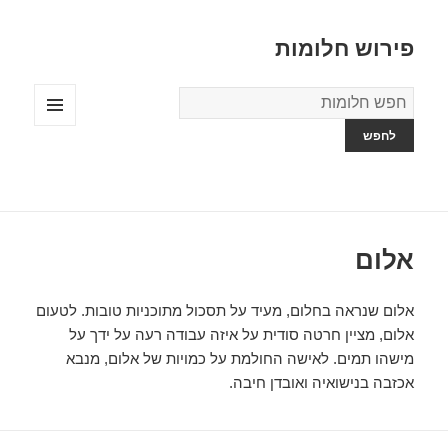
פירוש חלומות
מילון
החלומות
תפריטים
ווידג'טים
אלום
אלום שנראה בחלום, מעיד על תסכול מתוכניות טובות. לטעום
אלום, מציין חרטה סודית על איזה עבודה רעה על ידך על
מישהו תמים. לאישה החולמת על כמויות של אלום, מנבא
אכזבה בנישואיה ואובדן חיבה.