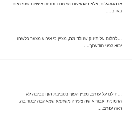
או מגולגלות, אלא באמצעות הצצות רוחניות אישיות שנמצאות
באדם….
…לחלום על תינוק שנולד
מת
, מציין כי אירוע מצער כלשהו
יבוא לפני הודעתך….
…חולם על
עורב
, מציין הפוך בסביבת הון וסביבה לא
הרמונית. עבור אישה צעירה משתמע שמאהבה יבגוד בה.
ראה
עורב
….