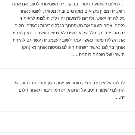
…לחלום לשמוע זין עורר בבוקר, זה משמעותי לטוב. אם אתה
רווק, זה מציין נישואים מוקדמים ובית מפואר. לשמוע אחד
בלילה זה ייאוש, ולגרום לדמעות יהיו לך. חול
מת
לראות זין
נלחם, אתה תעזוב את משפחתך בגלל מריבות ובגידה. חלום
זה מכריז בדרך כלל על אירועים לא צפויים וצערים. הזין הזהיר
את השליח פיטר כאשר עמד לשוב לעצמו. זה עשוי גם להזהיר
אותך בחלום כאשר רשתות העולם מניפות אותך מ- {הקו
הישר} של חוכמה רוחנית….
לחלום על אבנית, מציין חוסר שביעות רצון ומריבות רבות. על
החולם לשמור היטב על התנהלותו ועל דיבורו לאחר חלום
זה….