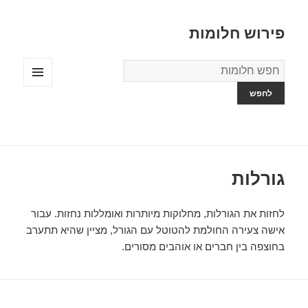
פירוש חלומות
מילון
החלומות
תפריטים
ווידג'טים
גורלות
לחזות את הגורלות, מחלוקות מיותרות ואומללות נחזות. עבור
אישה צעירה החולמת להטוטל עם הגורל, מציין שהיא תתערב
בחוצפה בין חברים או אוהבים מסורים.