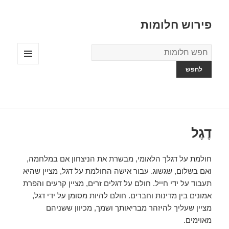
פירוש חלומות
מילון
החלומות
תפריטים
ווידג'טים
דֶגֶל
חולמת על דגלך הלאומי, מבשרת את הניצחון אם במלחמה,
ואם בשלום, שגשוג. עבור אישה החולמת על דגל, מציין שהיא
תעבוד על ידי חייל. חולם על דגלים זרים, מציין קרעים והפרת
אמונים בין מדינות וחברים. חולם להיות מסומן על ידי דגל,
מציין שעליך להיזהר מבריאותך ושמך, מכיוון ששניהם
מאוימים.