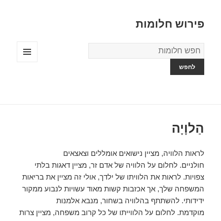
פירוש חלומות
מילון
החלומות
תפריטים
ווידג'טים
הַלוָיָה
לראות הלוויה, מציין נישואים אומללים וצאצאים
חולניים. לחלום על הלוויה של אדם זר, מציין דאגות בלתי
צפויות. לראות את הלוויתו של ילדך, אולי זה מציין את בריאות
המשפחה שלך, אך אכזבות קשות מאוד עשויות לנבוע ממקור
ידידותי. להשתתף בהלוויה בשחור, מנבא אלמנות
מוקדמת. לחלום על הלווייתו של כל קרוב משפחה, מציין צרות