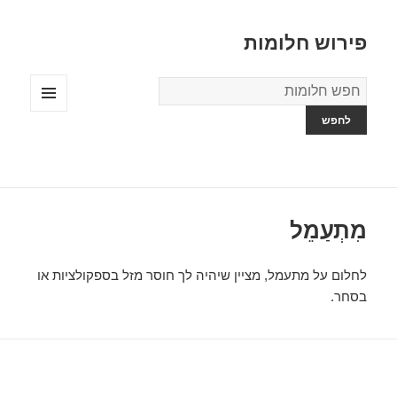
פירוש חלומות
מילון
החלומות
תפריטים
ווידג'טים
מִתְעַמֵל
לחלום על מתעמל, מציין שיהיה לך חוסר מזל בספקולציות או
בסחר.