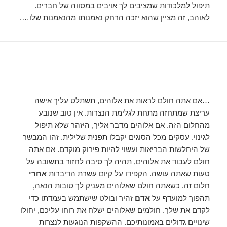
תיפול למלכודות שמציבים לך אויבים במסווה של חברים.
לאוהב, זה מציין שהוא יזכה הרחק נאמנותו מהנאמנות שלו….
…אם אתה חולם לראות את אלוהים, תשתלט עליך אישה
עריצת שמתחזה מתחת לגלימת הנצרות. אין טוב שנובע
מהחלום הזה. אם אלוהים מדבר אליך, היזהר שלא תיפול
לגינוי. עסקים מכל הסוגים יקבלו תפנית שלילית. זהו המבשר
של היחלשות הבריאות ועשוי להיות פירוק מוקדם. אם אתה
חולם לעבוד את אלוהים, תהיה לך סיבה לחזור בתשובה על
טעות שאתה עושה. הקפידו על קיום עשרת הדיברות
אחרי
חלום זה. כשאתה חולם שאלוהים מעניק לך טובות הנאה,
תהפוך למועדף על
אדם
זהיר ובולט שישתמש בעמדתו כדי
לקדם את שלך. חולמים שאלוהים ישלח את רוחו עליכם, יחולו
שינויים גדולים באמונותיכם. ההשקפות הנוגעות לנצרות