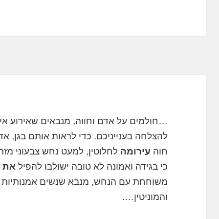
…חולמים על אדם וחווה, מנבאים שאירוע איר
להצלחה בענייניכם. כדי לראות אותם בגן, 
חוה
עירומה
לחלוטין, למעט נחש צבעוני מז
כי בגידה ואמונה לא טובה ישולבו להפיל
את
ה
משוחחת עם הנחש, מנבא שנשים אמנותיות י
והמוניטין….