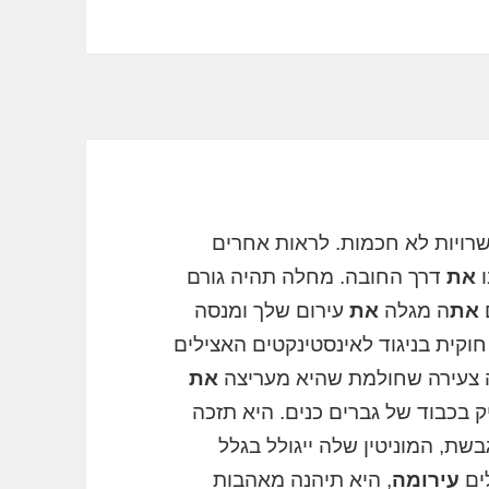
רויות לא חכמות. לראות אחרים
ו
את
דרך החובה. מחלה תהיה גורם
את
ה מגלה
את
עירום שלך ומנסה
וקית בניגוד לאינסטינקטים האצילים
 צעירה שחולמת שהיא מעריצה
את
 בכבוד של גברים כנים. היא תזכה
ת, המוניטין שלה ייגולל בגלל
ים
עירומה
, היא תיהנה מאהבות