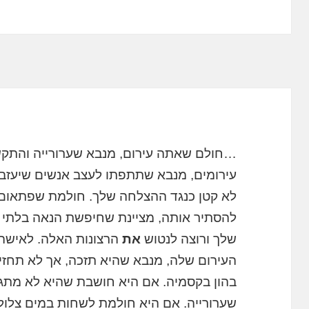
…חולם שאתה עירום, מנבא שערורייה והתקש
עירומים, מנבא שתתפתו לעצב אנשים שיעזב
לא קטן כנגד ההצלחה שלך. חולמת שפתאום
להסתיר אותה, מציינת שחיפשת הנאה בלתי ח
שלך ורוצה לנטוש
את
הרצונות האלה. לאישה
העירום שלה, מנבא שהיא תזכה, אך לא תחזיק
בהון בקסמיה. אם היא חושבת שהיא לא מתגבש
שערורייה. אם היא חולמת לשחות במים צלול