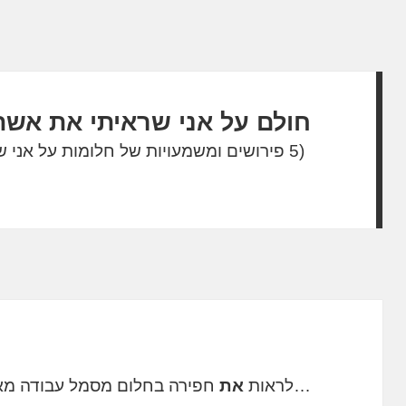
חולם על אני שראיתי את אשת
(5 פירושים ומשמעויות של חלומות על אני שראיתי את אשתי עירומה)
…לראות
את
חפירה בחלום מסמל עבודה מא