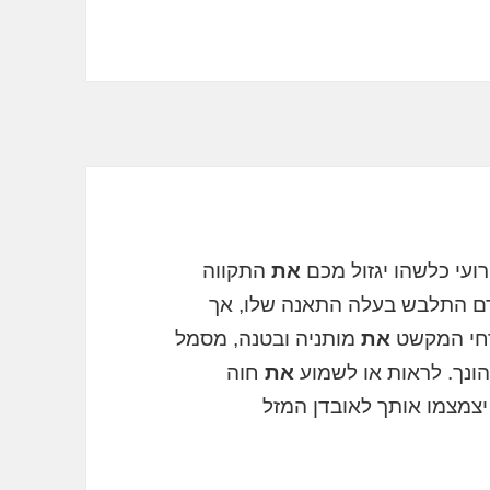
ועי כלשהו יגזול מכם
את
התקווה
אדם התלבש בעלה התאנה שלו, אך
רחי המקשט
את
מותניה ובטנה, מסמל
ונך. לראות או לשמוע
את
חוה
צמצמו אותך לאובדן המזל