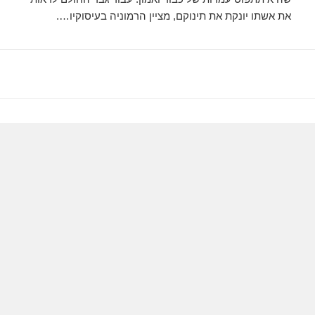
את אשתו יונקת את תינוקם, מציין הרמוניה בעיסוקיו….