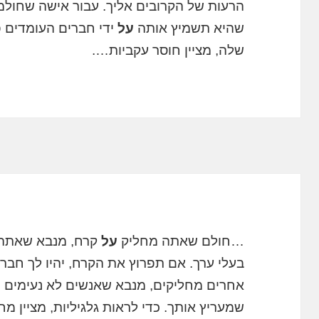
הרעות של הקרובים אליך. עבור אישה שחול
שהיא תשמיץ אותה
על
ידי חברים העומדים פ
שלה, מציין חוסר עקביות….
…חולם שאתה מחליק
על
קרח, מנבא שאתה 
בעלי ערך. אם תפרוץ את הקרח, יהיו לך חברי
אחרים מחליקים, מנבא שאנשים לא נעימים 
שמעריץ אותך. כדי לראות גלגיליות, מציין מח