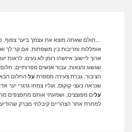
…חולם שאתה מוצא את עצמך ביער צפוף, מצי
אומללות ומריבות בין משפחות. אם קר לך ו
ארוך ליישוב איזשהו רומן לא נעים. לראות יע
שגשוג והנאות. עבור אנשים ספרותיים, חלום
הציבור. גברת צעירה מספרת
על
החלום הבא ו
שנראה כעצי קוקוס, ועליו צמחו גרגרי יער א
על
ים מפוצצים, ושמעתי אותם מתפצפים מתח
למחרת אחר הצהריים קיבלתי מברק שהודיע ​​