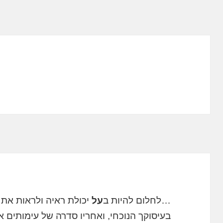
…לחלום להיות ב
על
יכולת ראיה ולראות את ע
בעיסוקך הנוכחי, ואחריו סדרה של עימותים 