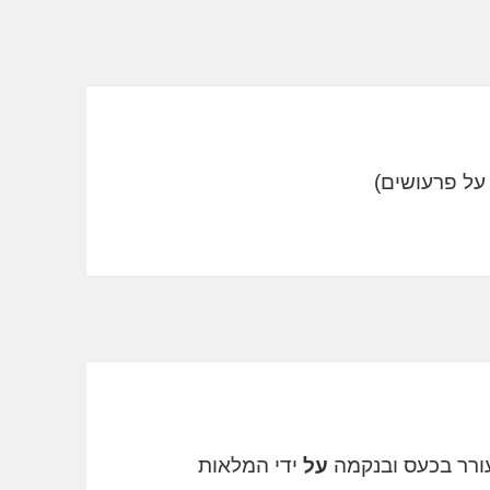
רר בכעס ובנקמה
על
ידי המלאות