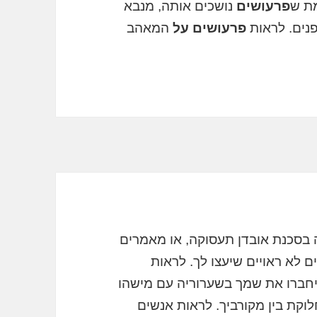
מת ש
פרעושים
נושכים אותה, מנבא
נים. לראות
פרעושים על
המאהב
בסכנת אובדן תעסוקה, או מאמרים
ם לא ראויים שיעצו לך. לראות
יחברו את שמך בשערוריה עם מישהו
לוקת בין מקורביך. לראות אנשים