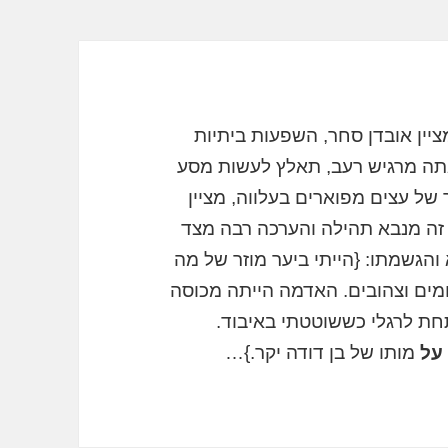
ין אובדן סחר, השפעות ביתיות
אתה מרגיש רעב, תאלץ לעשות מסע
ר של עצים מפוארים בעלווה, מציין
 זה מנבא תהילה והערכה רבה מצד
הגשמתו: {הייתי ביער מוזר של מה
דומים וצהובים. האדמה הייתה מכוסה
ת לרגלי כששוטטתי באיבוד.
על
מותו של בן דודה יקר.}…