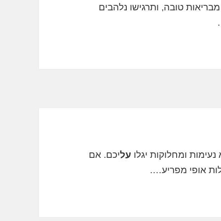
מבריאות טובה, ותרגישו נלהבים
נעימות ומחלוקות יגלו
על
יכם. אם
לות אופי מפריע….