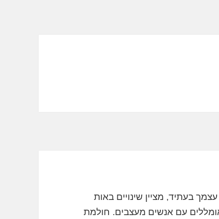
צמך בעתיד, מציין שינויים באות
אומללים עם אנשים מעצבים. חולמת