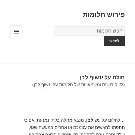
פירוש חלומות
מילון
החלומות
תפריטים
ווידג'טים
חולם על ינשוף לבן
(23 פירושים ומשמעויות של חלומות על ינשוף לבן)
…לחלום על עש
לבן
, מנבא מחלה בלתי נמנעת, אם כי
תתפתו להאשים את עצמכם או אחרים במעשה שגוי,
שלדעתכם גורם לתלונה. כדי שאישה תראה אחת כזו