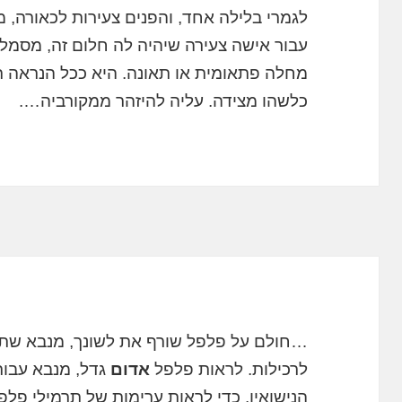
לגמרי בלילה אחד, והפנים צעירות לכאורה, מ
עבור אישה צעירה שיהיה לה חלום זה, מסמ
מחלה פתאומית או תאונה. היא ככל הנראה ת
כלשהו מצידה. עליה להיזהר ממקורביה….
…חולם על פלפל שורף את לשונך, מנבא שת
לרכילות. לראות פלפל
אדום
גדל, מנבא עבורך
הנישואין. כדי לראות ערימות של תרמילי פל