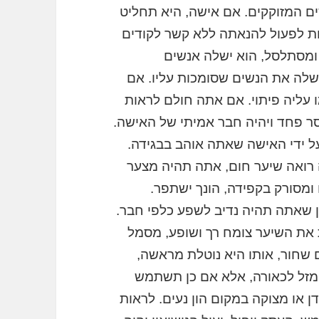
ם המזוקקים. אם אישה, היא תחליט
ת לפעול להנאתה ללא קשר לקודים
 ומסתלסל, הוא ישלה אנשים
שלה את הנשים שסומכות עליו. אם
 עליה פיתוי. אם אתה חולם לראות
ר פחד ויהיה חבר אמיתי של האישה.
על ידי האישה שאתה אוהב בבגידה.
 רואה שיער חום, אתה תהיה מצער
ומסורק בקפידה, הונך ישתפר.
שאתה תהיה נדיב לשפע כלפי חבר.
 את השיער צומח רך ושופע, מסמל
ם שחור, אותו היא נוטלת מראשה,
 מזל לכאורה, אלא אם כן תשתמש
 או מצוקה במקום הון נעים. לראות