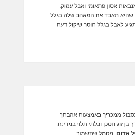
נבאות אסון פתאומי ואבל עמוק.
ל שהיא תאבד את המאהב שלה בגלל
גיע לאבל בגלל חוסר שיקול דעת
סבול ממכריך באמצעות אהבתך
 בן זוג חסכן ובלתי תלוי במדינת
פל
אדום
, מסמל שתשמור