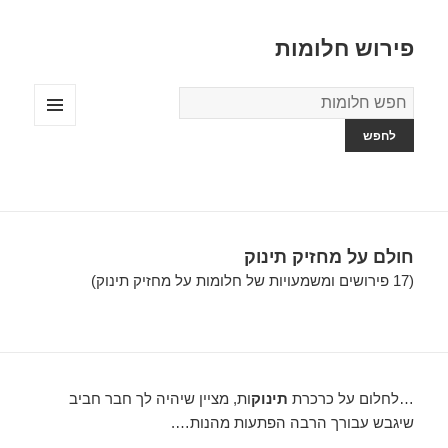
פירוש חלומות
מילון
החלומות
תפריטים
ווידג'טים
חולם על מחזיק תינוק
(17 פירושים ומשמעויות של חלומות על מחזיק תינוק)
…לחלום על כרכרת
תינוק
ות, מציין שיהיה לך חבר חביב
שיגבש עבורך הרבה הפתעות מהנות….