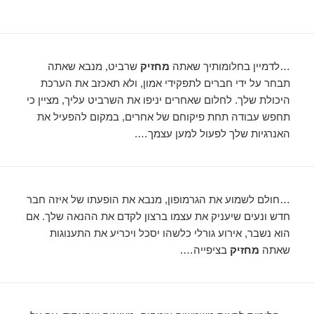
…לדמיין בחלומותיך שאתה
מחזיק
שרביט, מנבא שאתה
תבחר על ידי חברים לתפקידי אמון, ולא תאכזב את הערכת
היכולת שלך. לחלום שאחרים יניפו את השרביט עליך, מציין כי
תחפש עבודה תחת פיקוחם של אחרים, במקום להפעיל את
האנרגיות שלך לפעול למען עצמך….
…חולם לשמוע את הגרמופון, מנבא את הופעתו של איזה חבר
חדש ונעים שיעניק את עצמו ברצון לקדם את ההנאה שלך. אם
הוא נשבר, אירוע גורלי כלשהו יסכל ויכריע את התענוגות
שאתה
מחזיק
בציפייה….