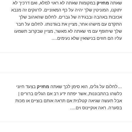
שאתה
מחזיק
במקומות שאתה לא ראוי למלא, ואם דרכיך לא
יתוקנו, המוניטין שלך יהיה על כף המאזניים. לרווקים זה מנבא
אכזבות באהבה ובבגידה של גברים. לחלום שהאהוב שלך
התקדם עם מישהו אחר, מציין את בוגדנותו. לחלום על חבר
שלך שיחופף עם מי שאתה לא מאשר, מציין שבקרוב תשמעו
עליו הם חוזים בנישואין שלא נעימים….
…לחלום על גלים, הוא סימן לכך שאתה
מחזיק
בצעד חיוני
כלשהו בהתבוננות, אשר יפתח ידע רב אם הגלים ברורים |
אבל תעשה שגיאה קטלנית אם תראה אותם בוציים או מכות
בסערה. ראה אוקיינוס ​​וים….