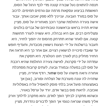
תנסה להתאים נעל שבורה קטנה מדי לכף הרגל של הסוס,
הואשמת בביצוע עסקאות מרמה עם גורמים תמימים. לרכוב
על סוס במורד הגבעה, ענייניך ללא ספק יאכזבו אותך. עבור
אישה צעירה החולמת שחבר רוכב מאחוריה על סוס, מציין
שהיא תהיה בראש ובראשונה טובותיהם של גברים בולטים
ומצליחים רבים. אם היא נבהלה, היא עשויה לעורר תחושות
קנאה. אם לאחר שהיא תתרחק מהסוס זה יהפוך לחזיר, היא
תעבור ברשלנות על ידי הצעות נישואין מכובדות, ותעדיף חופש
עד שאבדו סיכוייה לנישואין רצויים. אם אחר כך היא תראה את
החזיר מחליק בחן לאורך חוט הטלגרף, היא תסקרן את
עמדתה על ידי סקרנות, לאישה צעירה החולמת שהיא רוכבת
על סוס לבן במעלה ובמורד גבעה, לעתים קרובות מסתכלת
אחורה ורואה מישהו על סוס
שחור
, רודף אחריה, מציין
שתהיה לה עונה מעורבת של הצלחה וסורוב, {sic} אך
באמצעותה פועל אויב בלתי פוסק להאפיל עליה באפלוליות
ואכזבה. לראות סוס בבשר אדם, יורד על ערסל באוויר,
וכשהוא מתקרב לביתך הופך לאדם, והוא מתקרב לדלתך וזורק
אליך משהו שנראה כגומי אך הופך לדבורים נהדרות, מציין