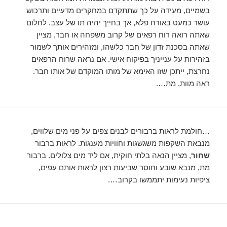
בשמיים, מעידה על כך שתתקדם במחקרים מדעיים ותרכוש
עושר כמעט באורח פלא, אך בחייך יהיה תו של עצב. לחלום
שאתה רואה רוח רפאים של קרוב משפחה או חבר, מציין
שאתה בסכנת זדון של חבר כלשהו, ​​ומזהירים אותך לשמור
בזהירות על ענייניך בפיקוח אישי. אם נראה שרוח הרפאים
נחרצת, ייתכן שזו האימא של מותו המוקדם של אותו חבר.
ראה מוות, מת….
…חולמת לראות ברבורים לבנים צפים על פני מים שלווים,
מנבאת השקפות משגשגות וחוויות מענגות. לראות ברבור
שחור
, מציין הנאה בלתי חוקית, אם ליד מים צלולים. ברבור
מת, מנבא שובע וחוסר שביעות רצון לראות אותם עפים,
ציפיות נעימות יתממשו בקרוב….