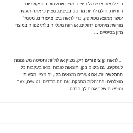
כדי לראות ארגז של ביצים, מציין שתעסוק בספקולציות
רווחיות. חולם להיות מרוסס בביצים, מציין כי אתה תעשה
עושר ממוצא מפוקפק. כדי לראות ביצי
ציפורים
, מסמל
מורשת מיחסים רחוקים, או רווח מעלייה בלתי צפויה במוצרי
מזון בסיסיים….
…לראות קן
ציפורים
ריק, מציין אפלוליות ותפיסה משעממת
לעסקים. עם ביצים בקן, תוצאות טובות יבואו בעקבות כל
ההתקשרויות. אם צעירים נמצאים בקן, זה מציין מסעות
מוצלחים והתנהלות מספקת. אם הם בודדים ונטושים, צער
וטיפשות שלך יגרום לך חרדה….