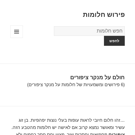
פירוש חלומות
מילון
החלומות
תפריטים
ווידג'טים
חולם על מנקר ציפורים
(6 פירושים ומשמעויות של חלומות על מנקר ציפורים)
…זהו חלום חיובי לראות עופות בעלי נוצות יפהפיות. בן זוג
עשיר ומאושר נמצא קרוב אם לאישה יש חלומות מהטבע הזה.
ציפורים
מחמיאות וחסרות שיר, מציין יחס חסר רחמים ולא