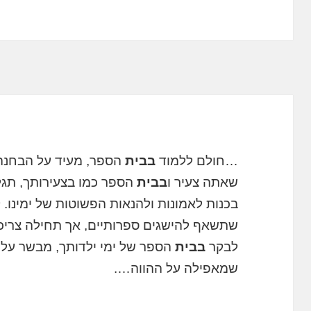
…חולם ללמוד
בבית
הספר, מעיד על הבחנה
שאתה צעיר ו
בבית
הספר כמו בצעירותך, תגלה
בכנות לאמונות ולהנאות הפשוטות של ימינו. 
שתשאף להישגים ספרותיים, אך תחילה צריכים
לבקר
בבית
הספר של ימי ילדותך, מבשר על ת
שמאפילה על ההווה….