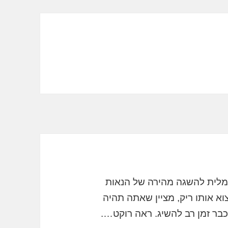
לית להשגה מהירה של הנאות
וא אותו ריק, מציין שאתה תהיה
ר זמן רב להשיג. ראה רוקט….