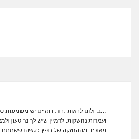
…בחלום לראות נרות רומיים יש
משמעות
סמ
ועמדות נחשקות. לדמיין שיש לך נר טעון ולמצ
מאוכזב מההחזקה של חפץ כלשהו ששמתת כב