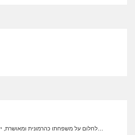
…לחלום על משפחתו כהרמונית ומאושרת, י