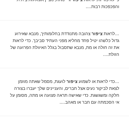
והפכפכות רבות….
…לראות
ציפור
צהובה מתנודדת בחלומותיך, מנבא שאירוע
גדול כלשהו יטיל פחד מחליא מפני העתיד סביבך. כדי לראות
את זה חולה או מת, מנבא שתסבול בגלל האיוולת הפרועה של
הזולת….
…כדי לראות או לשמוע
ציפור
לועגת, מסמל שאתה מוזמן
לצאת לביקור נעים אצל חברים, והעניינים שלך יעברו בצורה
חלקה ומשגשגת. כדי שאישה תראה פצועה או מתה, מסומן על
אי הסכמתה עם חבר או מאהב….