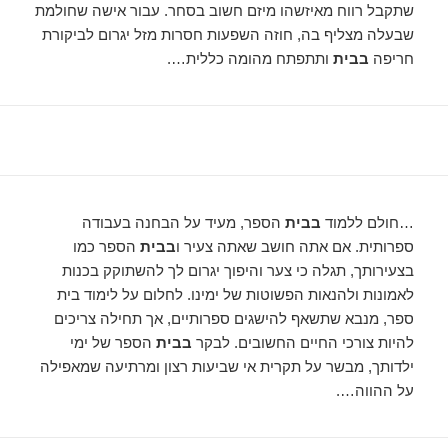
שתקבל רווח מאיזשהו מיזם חשוב בסחר. עבור אישה שחולמת
שבעלה מצליף בה, חוזה השפעות חסרות מזל יגרום לביקורת
חריפה
בבית
ותתפתח מהומה כללית….
…חולם ללמוד
בבית
הספר, מעיד על הבחנה בעבודה
ספרותית. אם אתה חושב שאתה צעיר ו
בבית
הספר כמו
בצעירותך, תגלה כי צער והיפוך יגרום לך להשתוקק בכנות
לאמונות ולהנאות הפשוטות של ימינו. לחלום על לימוד בית
ספר, מנבא שתשאף להישגים ספרותיים, אך תחילה צריכים
להיות צורכי החיים החשובים. לבקר
בבית
הספר של ימי
ילדותך, מבשר על תקרית אי שביעות רצון ומרתיעה שמאפילה
על ההווה….