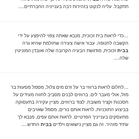
תתקבל. עליה לנקוט בזהירות רבה בענייניה החברתיים….
…כדי לראות בית זכוכית, מנבא שאתה צפוי להיפצע על ידי
הקשבה לחנופה. עבור אישה צעירה שחולמת שהיא גרה
בבית
זכוכית, מודגשת הבעיה הקרובה שלה ואובדן המוניטין
שלה….
…לחלום לראות ברווזי בר על זרם מים צלול, מסמל מסעות בר
מזל, אולי מעבר לים. ברווזים לבנים מסביב לחווה מעידים על
חסכנות וקציר משובח. לצוד ברווזים, מציין עקירה בתעסוקה
בביצוע התוכניות. לראות אותם נורים, מסמל שאויבים
מתעסקים בענייניך הפרטיים. לראות אותם עפים, מנבא לך
עתיד מזהיר. זה גם מציין נישואים וילדים
בבית
החדש….