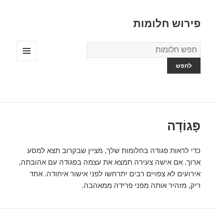
פירוש חלומות
מילון
החלומות
תפריטים
ווידג'טים
פָּגוֹדָה
כדי לראות פגודה בחלומות שלך, מציין שבקרוב תצא למסע
ארוך. אם אישה צעירה תמצא את עצמה בפגודה עם אהובתה,
אירועים לא צפויים רבים יתרחשו לפני אישור איחודה. אחד
ריק, מזהיר אותה מפני פרידה ממאהבה.